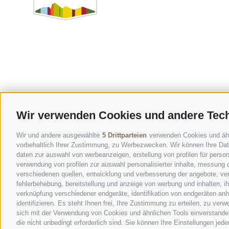
Wir verwenden Cookies und andere Tec
Wir und andere ausgewählte
5 Drittparteien
verwenden Cookies und ähnli
vorbehaltlich Ihrer Zustimmung, zu Werbezwecken. Wir können Ihre Date
daten zur auswahl von werbeanzeigen, erstellung von profilen für persona
verwendung von profilen zur auswahl personalisierter inhalte, messung
verschiedenen quellen, entwicklung und verbesserung der angebote, ver
fehlerbehebung, bereitstellung und anzeige von werbung und inhalten, 
verknüpfung verschiedener endgeräte, identifikation von endgeräten an
identifizieren. Es steht Ihnen frei, Ihre Zustimmung zu erteilen, zu ve
sich mit der Verwendung von Cookies und ähnlichen Tools einverstanden
die nicht unbedingt erforderlich sind. Sie können Ihre Einstellungen jed