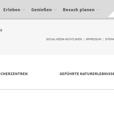
Erleben
Genießen
Besuch planen
H
SOCIAL-MEDIA-RICHTLINIEN
|
IMPRESSUM
|
SITEM
UCHERZENTREN
GEFÜHRTE NATURERLEBNISS