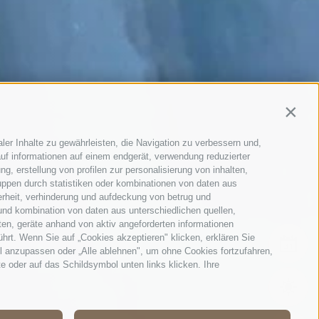
Contin
ler Inhalte zu gewährleisten, die Navigation zu verbessern und,
uf informationen auf einem endgerät, verwendung reduzierter
g, erstellung von profilen zur personalisierung von inhalten,
uppen durch statistiken oder kombinationen von daten aus
erheit, verhinderung und aufdeckung von betrug und
und kombination von daten aus unterschiedlichen quellen,
ten, geräte anhand von aktiv angeforderten informationen
ührt. Wenn Sie auf „Cookies akzeptieren" klicken, erklären Sie
EVE
l anzupassen oder „Alle ablehnen", um ohne Cookies fortzufahren,
te oder auf das Schildsymbol unten links klicken. Ihre
WET