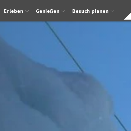
Erleben
Genießen
Besuch planen