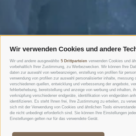
Wir verwenden Cookies und andere Tec
Wir und andere ausgewählte
5 Drittparteien
verwenden Cookies und ähnli
vorbehaltlich Ihrer Zustimmung, zu Werbezwecken. Wir können Ihre Date
daten zur auswahl von werbeanzeigen, erstellung von profilen für persona
verwendung von profilen zur auswahl personalisierter inhalte, messung
verschiedenen quellen, entwicklung und verbesserung der angebote, ver
fehlerbehebung, bereitstellung und anzeige von werbung und inhalten, 
verknüpfung verschiedener endgeräte, identifikation von endgeräten an
identifizieren. Es steht Ihnen frei, Ihre Zustimmung zu erteilen, zu ve
sich mit der Verwendung von Cookies und ähnlichen Tools einverstanden
die nicht unbedingt erforderlich sind. Sie können Ihre Einstellungen jed
Einstellungen gelten nur für das verwendete Gerät.