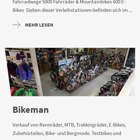
Fahrradwege 5000 Fahrräder & Mountainbikes 600 E-
Bikes Sieben dieser Verleihstationen befinden sich im ...
MEHR LESEN
Bikeman
Verkauf von Rennräder, MTB, Trekkingräder, E-Bikes,
Zubehörteilen, Bike- und Bergmode. Testbikes und