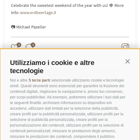
Celebrate the sweetest weekend of the year with us! 🍓 More
info:
www.erdbeertage.it
📷 Michael Pazeller
0
0
Utilizziamo i cookie e altre
Contin
tecnologie
CARICA ALTRI CONTENUTI...
Noi e altre
5 terze parti
selezionate utilizziamo cookie e tecnologie
simili. Questi strumenti sono essenziali per garantire la fruizione dei
contenuti digitali, migliorare la navigazione e, previo tuo consenso,
per scopi pubblicitari. Ad esempio, potremmo utilizzare i tuoi dati per
le seguenti finalità: archiviare informazioni su dispositivo e/o
accedervi, utilizzare dati limitati per la selezione della pubblicità,
creare profili per la pubblicità personalizzata, utilizzare profili per la
selezione di pubblicità personalizzata, creare profili per la
personalizzazione dei contenuti, utilizzare profili per la selezione di
contenuti personalizzati, misurare le prestazioni degli annunci,
misurare le prestazioni dei contenuti, comprendere il pubblico