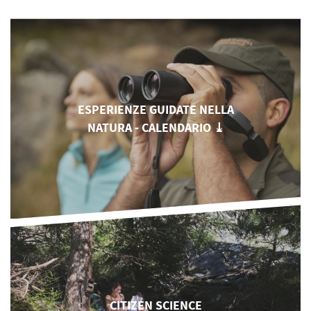
ESPERIENZE GUIDATE NELLA
NATURA - CALENDARIO ⤓
CITIZEN SCIENCE