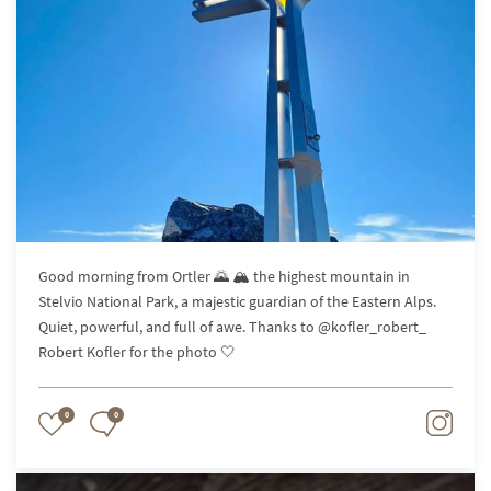
Good morning from Ortler 🌄 🏔️ the highest mountain in
Stelvio National Park, a majestic guardian of the Eastern Alps.
Quiet, powerful, and full of awe. Thanks to @kofler_robert_
Robert Kofler for the photo 🤍
0
0