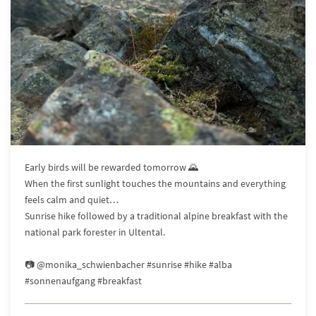
Early birds will be rewarded tomorrow 🌄
When the first sunlight touches the mountains and everything
feels calm and quiet…
Sunrise hike followed by a traditional alpine breakfast with the
national park forester in Ultental.
📷 @monika_schwienbacher #sunrise #hike #alba
#sonnenaufgang #breakfast