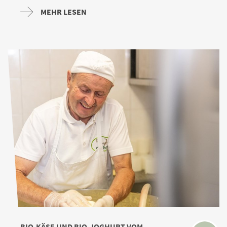
MEHR LESEN
BIO-KÄSE UND BIO-JOGHURT VOM