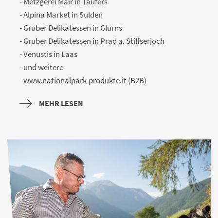
- Metzgerei Mair in Taufers
- Alpina Market in Sulden
- Gruber Delikatessen in Glurns
- Gruber Delikatessen in Prad a. Stilfserjoch
- Venustis in Laas
- und weitere
-
www.nationalpark-produkte.it
(B2B)
MEHR LESEN