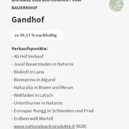
BAUERNHOF
Gandhof
zu 99,17 % nachhaltig
Verkaufspunkte:
- Ab Hof Verkauf
- Juval Bauernladen in Naturns
- Biokistl in Lana
- Bioexpress in Algund
- Naturalia in Bozen und Meran
- Weltladen in Latsch
- Unterthurner in Naturns
- Eurospar Rungg in Schlanders und Prad
- Erdbeerwelt Martell
-
www.nationalpark-produkte.it
(B2B)