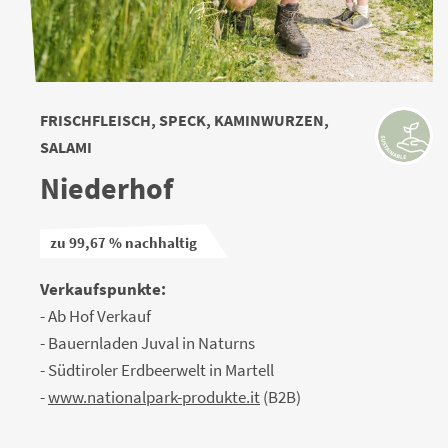
FRISCHFLEISCH, SPECK, KAMINWURZEN,
SALAMI
Niederhof
zu 99,67 % nachhaltig
Verkaufspunkte:
- Ab Hof Verkauf
- Bauernladen Juval in Naturns
- Südtiroler Erdbeerwelt in Martell
-
www.nationalpark-produkte.it
(B2B)