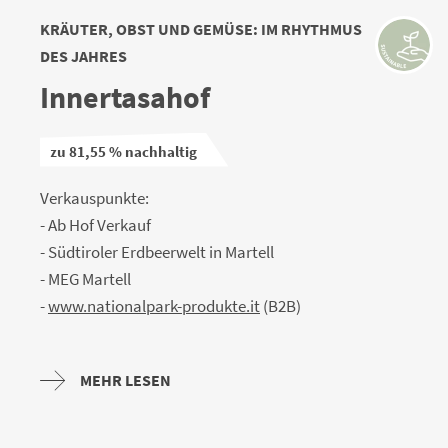
KRÄUTER, OBST UND GEMÜSE: IM RHYTHMUS
DES JAHRES
Innertasahof
zu 81,55 % nachhaltig
Verkauspunkte:
- Ab Hof Verkauf
- Südtiroler Erdbeerwelt in Martell
- MEG Martell
-
www.nationalpark-produkte.it
(B2B)
MEHR LESEN