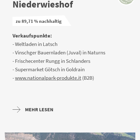
Niederwieshof
zu 89,71 % nachhaltig
Verkaufspunkte:
- Weltladen in Latsch
- Vinschger Bauernladen (Juval) in Naturns
- Frischecenter Rungg in Schlanders
- Supermarket Götsch in Goldrain
-
www.nationalpark-produkte.it
(B2B)
MEHR LESEN