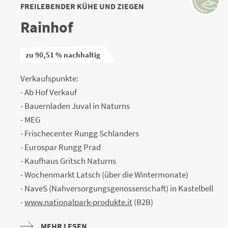
FREILEBENDER KÜHE UND ZIEGEN
Rainhof
zu 90,51 % nachhaltig
Verkaufspunkte:
- Ab Hof Verkauf
- Bauernladen Juval in Naturns
- MEG
- Frischecenter Rungg Schlanders
- Eurospar Rungg Prad
- Kaufhaus Gritsch Naturns
- Wochenmarkt Latsch (über die Wintermonate)
- NaveS (Nahversorgungsgenossenschaft) in Kastelbell
-
www.nationalpark-produkte.it
(B2B)
MEHR LESEN