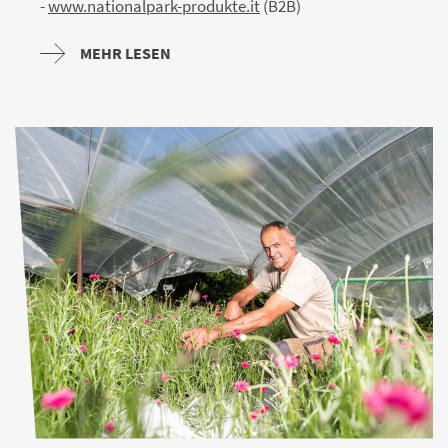
-
www.nationalpark-produkte.it
(B2B)
MEHR LESEN