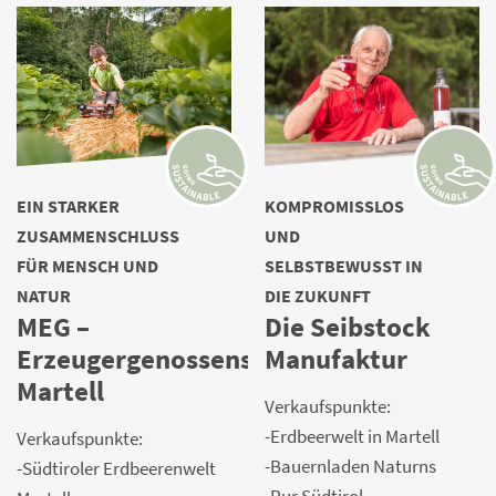
EIN STARKER
KOMPROMISSLOS
ZUSAMMENSCHLUSS
UND
FÜR MENSCH UND
SELBSTBEWUSST IN
NATUR
DIE ZUKUNFT
MEG –
Die Seibstock
Erzeugergenossenschaft
Manufaktur
Martell
Verkaufspunkte:
-Erdbeerwelt in Martell
Verkaufspunkte:
-Bauernladen Naturns
-Südtiroler Erdbeerenwelt