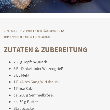
GENIESSEN
REZEPTIDEEN DER BÄUERIN MONIKA
TOPFENNOCKEN MIT BEERENRAGOUT
ZUTATEN & ZUBEREITUNG
250 g Topfen/Quark
3 EL Dinkel- oder Weizengrieß
3 EL Mehl
1 Ei
(Altes Gang Wirtshaus)
1 Prise Salz
ca. 200 g Semmelbrösel
ca. 50 g Butter
Staubzucker