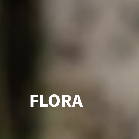
FLORA