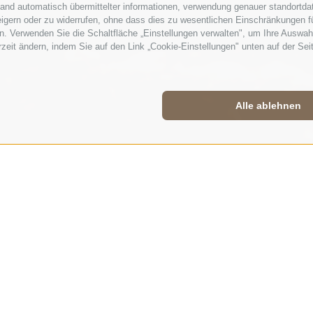
hand automatisch übermittelter informationen, verwendung genauer standortda
rweigern oder zu widerrufen, ohne dass dies zu wesentlichen Einschränkungen f
. Verwenden Sie die Schaltfläche „Einstellungen verwalten", um Ihre Auswah
erzeit ändern, indem Sie auf den Link „Cookie-Einstellungen" unten auf der Sei
Alle ablehnen
EOLOGIE
 FORMATIONEN DER
RUPPE