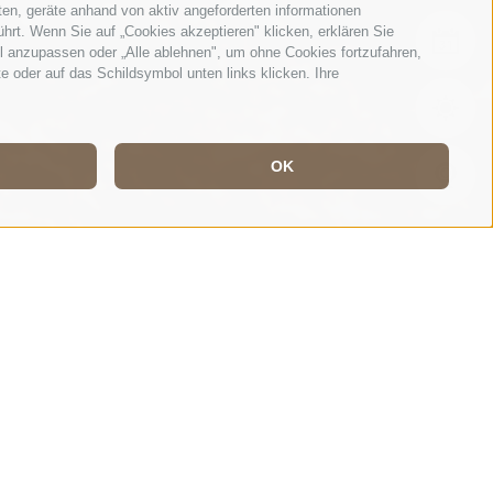
ten, geräte anhand von aktiv angeforderten informationen
ührt. Wenn Sie auf „Cookies akzeptieren" klicken, erklären Sie
EVE
l anzupassen oder „Alle ablehnen", um ohne Cookies fortzufahren,
te oder auf das Schildsymbol unten links klicken. Ihre
WET
OK
WEB
 ORTLER-