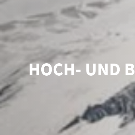
HOCH- UND 