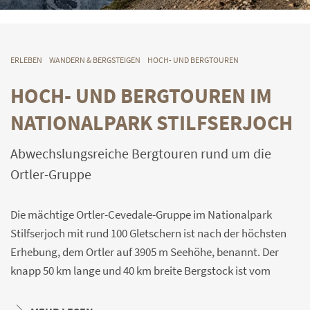
ERLEBEN
WANDERN & BERGSTEIGEN
HOCH- UND BERGTOUREN
HOCH- UND BERGTOUREN IM
NATIONALPARK STILFSERJOCH
Abwechslungsreiche Bergtouren rund um die
Ortler-Gruppe
Die mächtige Ortler-Cevedale-Gruppe im Nationalpark
Stilfserjoch mit rund 100 Gletschern ist nach der höchsten
Erhebung, dem Ortler auf 3905 m Seehöhe, benannt. Der
knapp 50 km lange und 40 km breite Bergstock ist vom
Vinschgau und von den Seitentälern Martell und Ulten, aber
natürlich auch vom Veltin und Trentino aus begehbar.