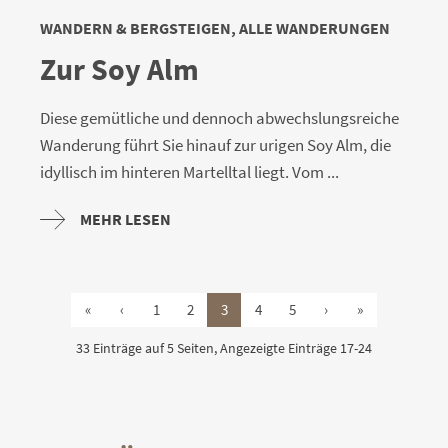
WANDERN & BERGSTEIGEN, ALLE WANDERUNGEN
Zur Soy Alm
Diese gemütliche und dennoch abwechslungsreiche
Wanderung führt Sie hinauf zur urigen Soy Alm, die
idyllisch im hinteren Martelltal liegt. Vom ...
MEHR LESEN
«
‹
1
2
3
4
5
›
»
33 Einträge auf 5 Seiten, Angezeigte Einträge 17-24