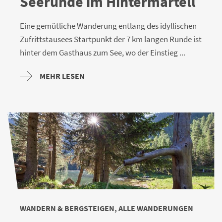
Seerunde im Hintermartell
Eine gemütliche Wanderung entlang des idyllischen
Zufrittstausees Startpunkt der 7 km langen Runde ist
hinter dem Gasthaus zum See, wo der Einstieg ...
MEHR LESEN
WANDERN & BERGSTEIGEN, ALLE WANDERUNGEN