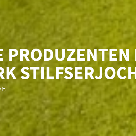
E PRODUZENTEN 
RK STILFSERJOC
it.