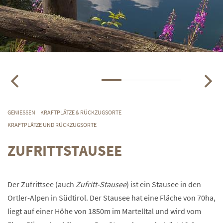
GENIESSEN
KRAFTPLÄTZE & RÜCKZUGSORTE
KRAFTPLÄTZE UND RÜCKZUGSORTE
ZUFRITTSTAUSEE
Der Zufrittsee (auch
Zufritt-Stausee
) ist ein Stausee in den
Ortler-Alpen in Südtirol. Der Stausee hat eine Fläche von 70ha,
liegt auf einer Höhe von
1850m
im Martelltal und wird vom