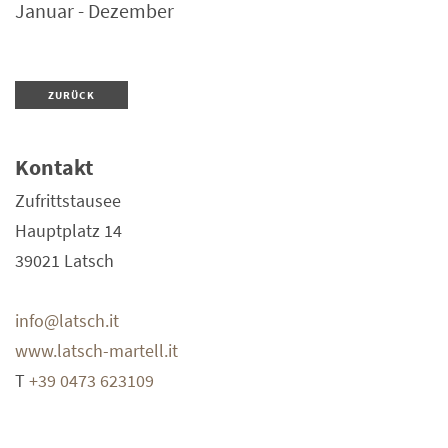
Januar - Dezember
ZURÜCK
Kontakt
Zufrittstausee
Hauptplatz 14
39021
Latsch
info@latsch.it
www.latsch-martell.it
T
+39 0473 623109