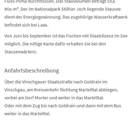
Fluss Plima durchflossen. Das Stauvolumen beträgt 19,6
Mio.m³. Der im Nationalpark Stilfser Joch liegende Stausee
dient der Energiegewinnung. Das zugehörige Wasserkraftwerk
befindet sich bei Laas.
Von Juni bis September ist das Fischen mit Staatslizenz im See
möglich. Die nötige Karte dafür erhalten Sie bei den
Stauseewärtern.
Anfahrtsbeschreibung
Über die Vinschgauer Staatsstraße nach Goldrain im
Vinschgau, am Kreisverkehr Richtung Martelltal abbiegen,
vorbei am Dorf Morter und weiter in das Martelltal.
Oder mit dem Zug bis nach Goldrain und dann mit dem Bus
weiter in das Martelltal.