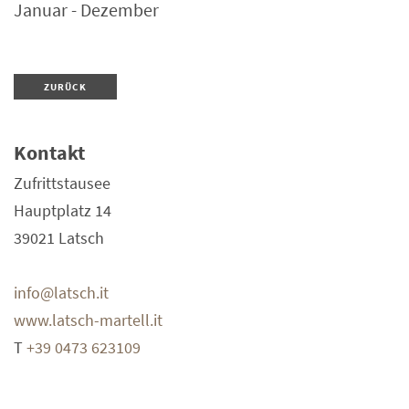
Januar - Dezember
ZURÜCK
Kontakt
Zufrittstausee
Hauptplatz 14
39021
Latsch
info@latsch.it
www.latsch-martell.it
T
+39 0473 623109