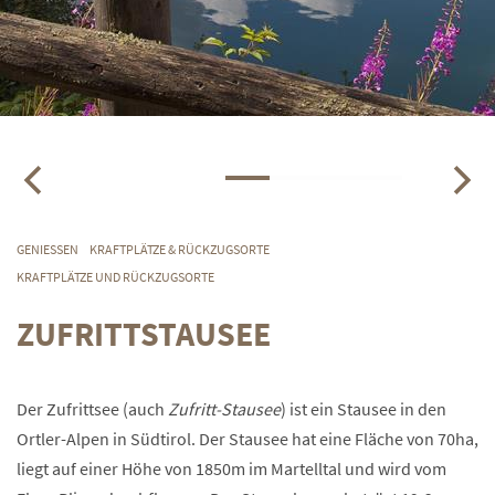
GENIESSEN
KRAFTPLÄTZE & RÜCKZUGSORTE
KRAFTPLÄTZE UND RÜCKZUGSORTE
ZUFRITTSTAUSEE
Der Zufrittsee (auch
Zufritt-Stausee
) ist ein Stausee in den
Ortler-Alpen in Südtirol. Der Stausee hat eine Fläche von 70ha,
liegt auf einer Höhe von
1850m
im Martelltal und wird vom