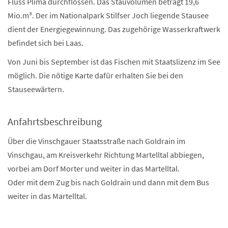
Fluss Plima durchflossen. Das Stauvolumen beträgt 19,6
Mio.m³. Der im Nationalpark Stilfser Joch liegende Stausee
dient der Energiegewinnung. Das zugehörige Wasserkraftwerk
befindet sich bei Laas.
Von Juni bis September ist das Fischen mit Staatslizenz im See
möglich. Die nötige Karte dafür erhalten Sie bei den
Stauseewärtern.
Anfahrtsbeschreibung
Über die Vinschgauer Staatsstraße nach Goldrain im
Vinschgau, am Kreisverkehr Richtung Martelltal abbiegen,
vorbei am Dorf Morter und weiter in das Martelltal.
Oder mit dem Zug bis nach Goldrain und dann mit dem Bus
weiter in das Martelltal.