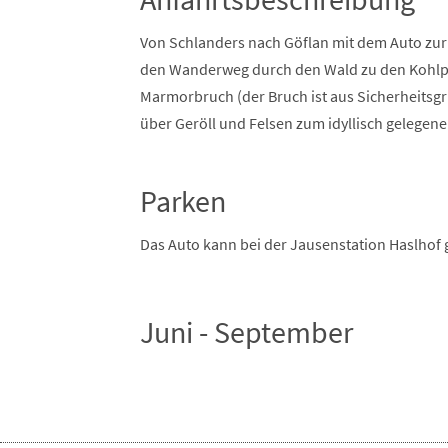
Von Schlanders nach Göflan mit dem Auto zur
den Wanderweg durch den Wald zu den Kohlpl
Marmorbruch (der Bruch ist aus Sicherheitsgr
über Geröll und Felsen zum idyllisch gelegen
Parken
Das Auto kann bei der Jausenstation Haslhof
Juni - September