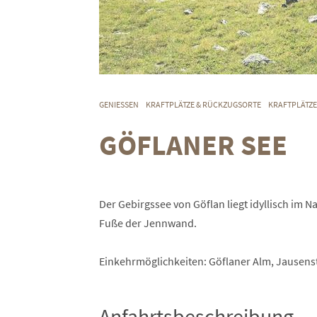
GENIESSEN
KRAFTPLÄTZE & RÜCKZUGSORTE
KRAFTPLÄTZ
GÖFLANER SEE
Der Gebirgssee von Göflan liegt idyllisch im
Fuße der Jennwand.
Einkehrmöglichkeiten: Göflaner Alm, Jausens
Anfahrtsbeschreibung