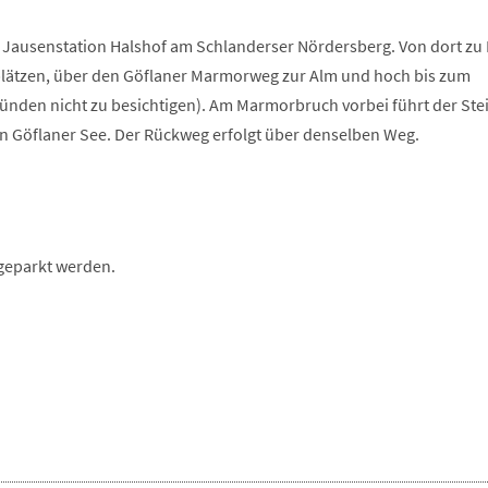
 Jausenstation Halshof am Schlanderser Nördersberg. Von dort zu
ätzen, über den Göflaner Marmorweg zur Alm und hoch bis zum
ünden nicht zu besichtigen). Am Marmorbruch vorbei führt der Ste
en Göflaner See. Der Rückweg erfolgt über denselben Weg.
 geparkt werden.