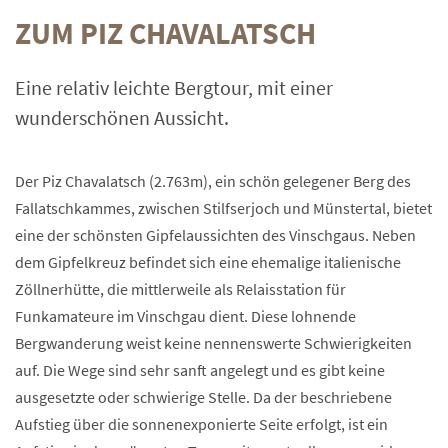
ZUM PIZ CHAVALATSCH
Eine relativ leichte Bergtour, mit einer
wunderschönen Aussicht.
Der Piz Chavalatsch (2.763m), ein schön gelegener Berg des
Fallatschkammes, zwischen Stilfserjoch und Münstertal, bietet
eine der schönsten Gipfelaussichten des Vinschgaus. Neben
dem Gipfelkreuz befindet sich eine ehemalige italienische
Zöllnerhütte, die mittlerweile als Relaisstation für
Funkamateure im Vinschgau dient. Diese lohnende
Bergwanderung weist keine nennenswerte Schwierigkeiten
auf. Die Wege sind sehr sanft angelegt und es gibt keine
ausgesetzte oder schwierige Stelle. Da der beschriebene
Aufstieg über die sonnenexponierte Seite erfolgt, ist ein