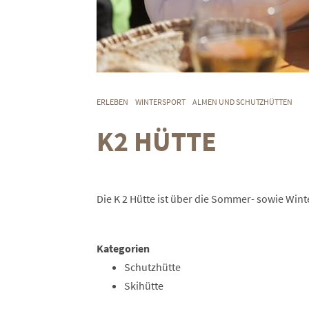
ERLEBEN
WINTERSPORT
ALMEN UND SCHUTZHÜTTEN
K2 HÜTTE
Die K 2 Hütte ist über die Sommer- sowie Wint
Kategorien
Schutzhütte
Skihütte