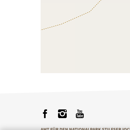
AMT FÜR DEN NATIONALPARK STILFSERJOC