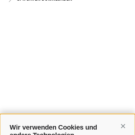
Wir verwenden Cookies und
Contin