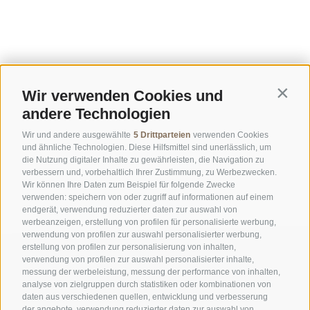
Wir verwenden Cookies und
Contin
andere Technologien
Wir und andere ausgewählte
5 Drittparteien
verwenden Cookies
und ähnliche Technologien. Diese Hilfsmittel sind unerlässlich, um
die Nutzung digitaler Inhalte zu gewährleisten, die Navigation zu
verbessern und, vorbehaltlich Ihrer Zustimmung, zu Werbezwecken.
Wir können Ihre Daten zum Beispiel für folgende Zwecke
verwenden: speichern von oder zugriff auf informationen auf einem
endgerät, verwendung reduzierter daten zur auswahl von
werbeanzeigen, erstellung von profilen für personalisierte werbung,
verwendung von profilen zur auswahl personalisierter werbung,
erstellung von profilen zur personalisierung von inhalten,
verwendung von profilen zur auswahl personalisierter inhalte,
messung der werbeleistung, messung der performance von inhalten,
analyse von zielgruppen durch statistiken oder kombinationen von
daten aus verschiedenen quellen, entwicklung und verbesserung
der angebote, verwendung reduzierter daten zur auswahl von