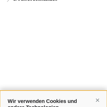
Wir verwenden Cookies und
Contin