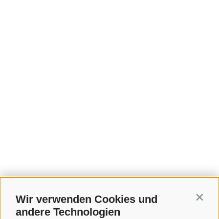
Wir verwenden Cookies und
Contin
andere Technologien