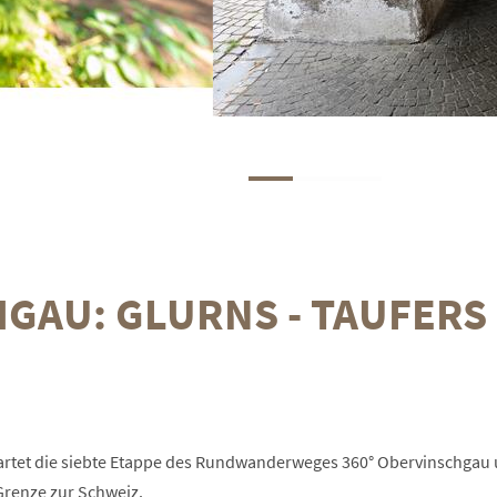
HGAU: GLURNS - TAUFERS
startet die siebte Etappe des Rundwanderweges 360° Obervinschgau
 Grenze zur Schweiz.