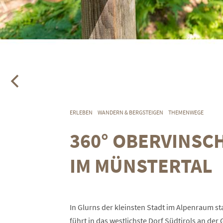
ERLEBEN
WANDERN & BERGSTEIGEN
THEMENWEGE
360° OBERVINSC
IM MÜNSTERTAL
In Glurns der kleinsten Stadt im Alpenraum 
führt in das westlichste Dorf Südtirols an der