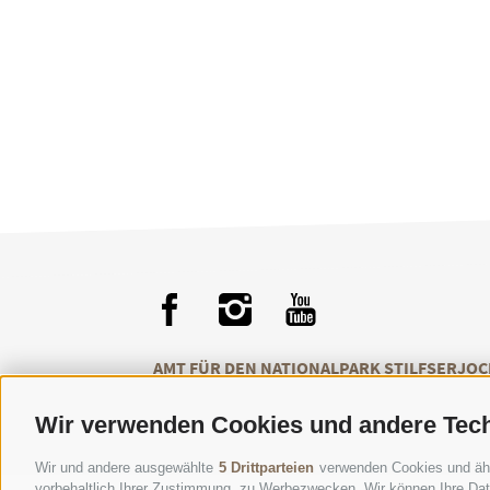
AMT FÜR DEN NATIONALPARK STILFSERJOC
Wir verwenden Cookies und andere Tec
Wir und andere ausgewählte
5 Drittparteien
verwenden Cookies und ähnli
vorbehaltlich Ihrer Zustimmung, zu Werbezwecken. Wir können Ihre Date