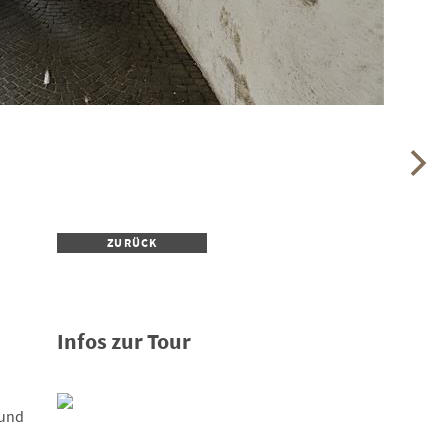
ZURÜCK
Infos zur Tour
 und