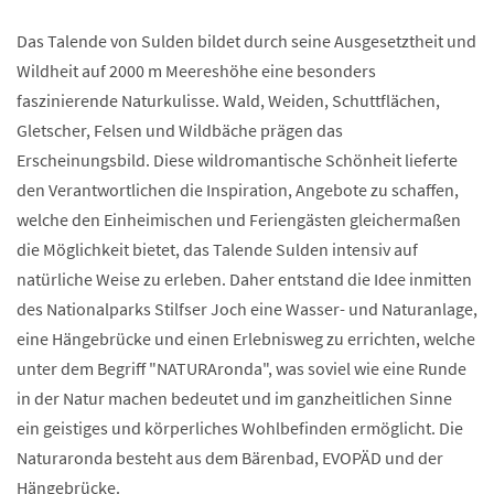
Das Talende von Sulden bildet durch seine Ausgesetztheit und
Wildheit auf 2000 m Meereshöhe eine besonders
faszinierende Naturkulisse. Wald, Weiden, Schuttflächen,
Gletscher, Felsen und Wildbäche prägen das
Erscheinungsbild. Diese wildromantische Schönheit lieferte
den Verantwortlichen die Inspiration, Angebote zu schaffen,
welche den Einheimischen und Feriengästen gleichermaßen
die Möglichkeit bietet, das Talende Sulden intensiv auf
natürliche Weise zu erleben. Daher entstand die Idee inmitten
des Nationalparks Stilfser Joch eine Wasser- und Naturanlage,
eine Hängebrücke und einen Erlebnisweg zu errichten, welche
unter dem Begriff "NATURAronda", was soviel wie eine Runde
in der Natur machen bedeutet und im ganzheitlichen Sinne
ein geistiges und körperliches Wohlbefinden ermöglicht. Die
Naturaronda besteht aus dem Bärenbad, EVOPÄD und der
Hängebrücke.