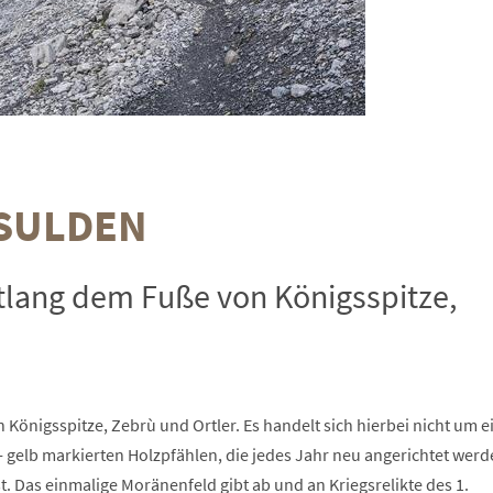
SULDEN
tlang dem Fuße von Königsspitze,
Königsspitze, Zebrù und Ortler. Es handelt sich hierbei nicht um e
 gelb markierten Holzpfählen, die jedes Jahr neu angerichtet werd
t. Das einmalige Moränenfeld gibt ab und an Kriegsrelikte des 1.