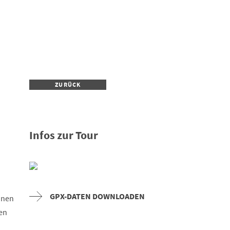
ZURÜCK
Infos zur Tour
GPX-DATEN DOWNLOADEN
inen
en