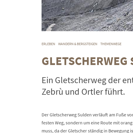
ERLEBEN
WANDERN & BERGSTEIGEN
THEMENWEGE
GLETSCHERWEG 
Ein Gletscherweg der en
Zebrù und Ortler führt.
Der Gletscherweg Sulden verläuft am Fuße von 
festen Weg, sondern um eine Route mit orang-
muss, da der Gletscher ständig in Bewegung is