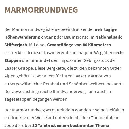
MARMORRUNDWEG
Der Marmorrundweg ist eine beeindruckende
mehrtägige
Höhenwanderung
entlang der Baumgrenze im
Nationalpark
Stilfserjoch
. Mit einer
Gesamtlänge von 80 Kilometern
erstreckt sich dieser faszinierende hochalpine Weg über
sechs
Etappen
und umrundet den imposanten Gebirgsstock der
Laaser Gruppe. Diese Bergkette, die zu den bekannten Ortler
Alpen gehört, ist vor allem für ihren Laaser Marmor von
außergewöhnlicher Reinheit und Schönheit weltweit bekannt.
Der abwechslungsreiche Rundwanderweg kann auch in
Tagesetappen begangen werden.
Der Marmorrundweg vermittelt dem Wanderer seine Vielfalt in
eindrucksvoller Weise auf unterschiedlichen Thementafeln.
Jede der über
30 Tafeln ist einem bestimmten Thema