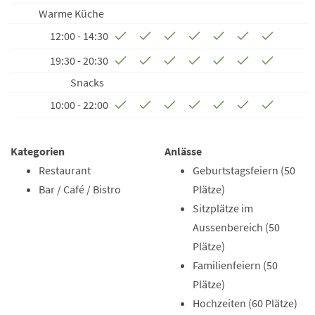
Warme Küche
12:00 - 14:30
19:30 - 20:30
Snacks
10:00 - 22:00
Kategorien
Anlässe
Restaurant
Geburtstagsfeiern (50
Bar / Café / Bistro
Plätze)
Sitzplätze im
Aussenbereich (50
Plätze)
Familienfeiern (50
Plätze)
Hochzeiten (60 Plätze)