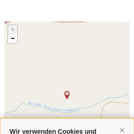
+
−
Wir verwenden Cookies und
Contin