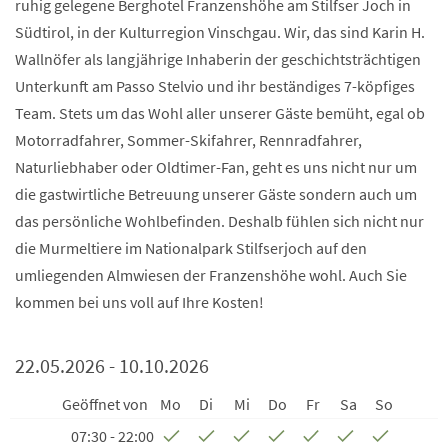
ruhig gelegene Berghotel Franzenshöhe am Stilfser Joch in
Südtirol, in der Kulturregion Vinschgau. Wir, das sind Karin H.
Wallnöfer als langjährige Inhaberin der geschichtsträchtigen
Unterkunft am Passo Stelvio und ihr beständiges 7-köpfiges
Team. Stets um das Wohl aller unserer Gäste bemüht, egal ob
Motorradfahrer, Sommer-Skifahrer, Rennradfahrer,
Naturliebhaber oder Oldtimer-Fan, geht es uns nicht nur um
die gastwirtliche Betreuung unserer Gäste sondern auch um
das persönliche Wohlbefinden. Deshalb fühlen sich nicht nur
die Murmeltiere im Nationalpark Stilfserjoch auf den
umliegenden Almwiesen der Franzenshöhe wohl. Auch Sie
kommen bei uns voll auf Ihre Kosten!
22.05.2026 - 10.10.2026
Geöffnet von
Mo
Di
Mi
Do
Fr
Sa
So
07:30 - 22:00