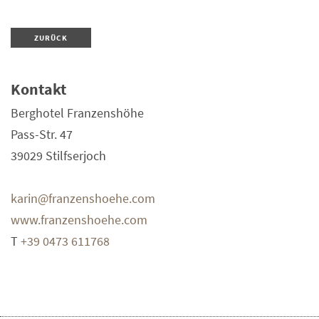
ZURÜCK
Kontakt
Berghotel Franzenshöhe
Pass-Str. 47
39029
Stilfserjoch
karin@franzenshoehe.com
www.franzenshoehe.com
T
+39 0473 611768