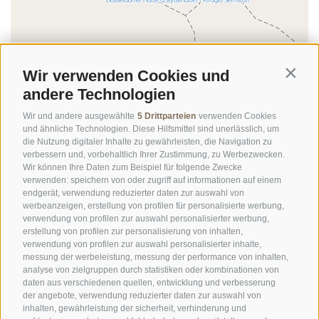
Wir verwenden Cookies und
Contin
andere Technologien
Wir und andere ausgewählte
5 Drittparteien
verwenden Cookies
und ähnliche Technologien. Diese Hilfsmittel sind unerlässlich, um
die Nutzung digitaler Inhalte zu gewährleisten, die Navigation zu
verbessern und, vorbehaltlich Ihrer Zustimmung, zu Werbezwecken.
Wir können Ihre Daten zum Beispiel für folgende Zwecke
©
OpenStreetMap
contributors
verwenden: speichern von oder zugriff auf informationen auf einem
endgerät, verwendung reduzierter daten zur auswahl von
werbeanzeigen, erstellung von profilen für personalisierte werbung,
verwendung von profilen zur auswahl personalisierter werbung,
erstellung von profilen zur personalisierung von inhalten,
verwendung von profilen zur auswahl personalisierter inhalte,
messung der werbeleistung, messung der performance von inhalten,
analyse von zielgruppen durch statistiken oder kombinationen von
daten aus verschiedenen quellen, entwicklung und verbesserung
der angebote, verwendung reduzierter daten zur auswahl von
inhalten, gewährleistung der sicherheit, verhinderung und