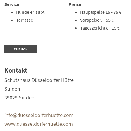
Service
Preise
Hunde erlaubt
Hauptspeise 15 - 75 €
Terrasse
Vorspeise 9 - 55 €
Tagesgericht 8 - 15 €
ZURÜCK
Kontakt
Schutzhaus Düsseldorfer Hütte
Sulden
39029
Sulden
info@duesseldorferhuette.com
www.duesseldorferhuette.com