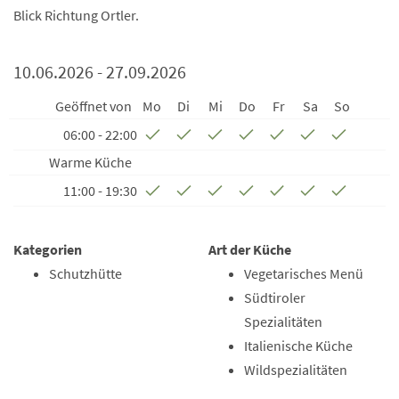
Blick Richtung Ortler.
10.06.2026 - 27.09.2026
Geöffnet von
Mo
Di
Mi
Do
Fr
Sa
So
06:00 - 22:00
Warme Küche
11:00 - 19:30
Kategorien
Art der Küche
Schutzhütte
Vegetarisches Menü
Südtiroler
Spezialitäten
Italienische Küche
Wildspezialitäten