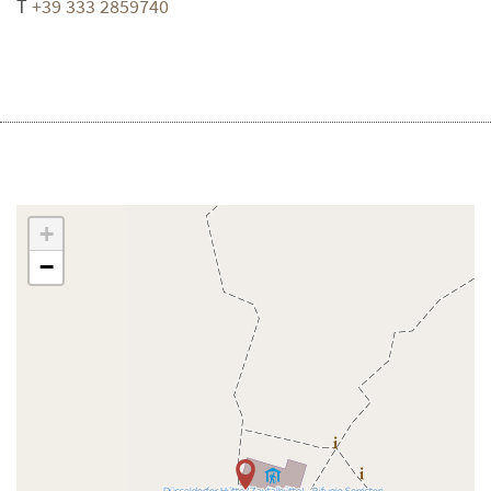
T
+39 333 2859740
+
−