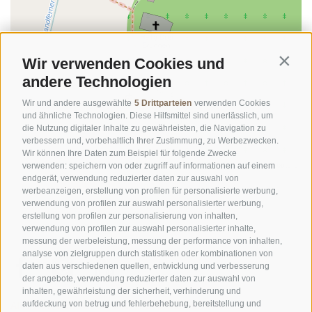
Wir verwenden Cookies und
Contin
andere Technologien
Wir und andere ausgewählte
5 Drittparteien
verwenden Cookies
und ähnliche Technologien. Diese Hilfsmittel sind unerlässlich, um
die Nutzung digitaler Inhalte zu gewährleisten, die Navigation zu
verbessern und, vorbehaltlich Ihrer Zustimmung, zu Werbezwecken.
Wir können Ihre Daten zum Beispiel für folgende Zwecke
©
OpenStreetMap
contributors
verwenden: speichern von oder zugriff auf informationen auf einem
endgerät, verwendung reduzierter daten zur auswahl von
werbeanzeigen, erstellung von profilen für personalisierte werbung,
verwendung von profilen zur auswahl personalisierter werbung,
erstellung von profilen zur personalisierung von inhalten,
verwendung von profilen zur auswahl personalisierter inhalte,
messung der werbeleistung, messung der performance von inhalten,
analyse von zielgruppen durch statistiken oder kombinationen von
daten aus verschiedenen quellen, entwicklung und verbesserung
der angebote, verwendung reduzierter daten zur auswahl von
inhalten, gewährleistung der sicherheit, verhinderung und
AMT FÜR DEN NATIONALPARK STILFSERJOCH
aufdeckung von betrug und fehlerbehebung, bereitstellung und