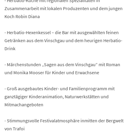
- Herbatio-Küche mit regionalen Spezialitäten in
Zusammenarbeit mit lokalen Produzenten und dem jungen
Koch Robin Diana
- Herbatio-Hexenkessel – die Bar mit ausgewählten feinen
Getränken aus dem Vinschgau und dem heurigen Herbatio-
Drink
- Märchenstunden „Sagen aus dem Vinschgau“ mit Roman
und Monika Mooser für Kinder und Erwachsene
- Groß ausgebautes Kinder- und Familienprogramm mit
ganztägiger Kinderanimation, Naturwerkstätten und
Mitmachangeboten
- Stimmungsvolle Festivalatmosphäre inmitten der Bergwelt
von Trafoi