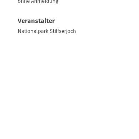
ohne Anmeldung
Veranstalter
Nationalpark Stilfserjoch