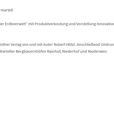
rmartell
roler Erdbeerwelt“ mit Produktverkostung und Vorstellung Innovati
ther Verlag von und mit Autor Robert Hölzl. Anschließend Umtru
Marteller Bergbauernhöfen Rainhof, Niederhof und Niederwies