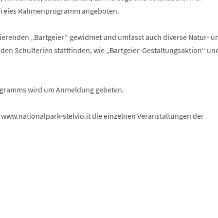
renfreies Rahmenprogramm angeboten.
zinierenden „Bartgeier“ gewidmet und umfasst auch diverse Natur- u
den Schulferien stattfinden, wie „Bartgeier-Gestaltungsaktion“ un
ogramms wird um Anmeldung gebeten.
ww.nationalpark-stelvio.it die einzelnen Veranstaltungen der