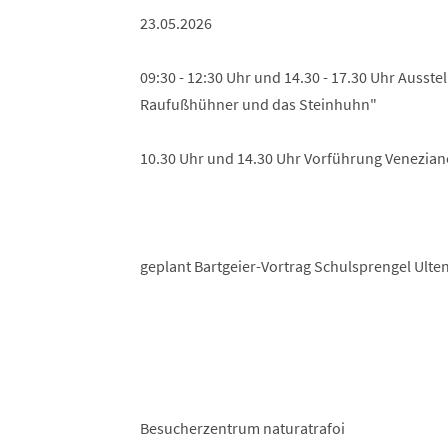
23.05.2026
09:30 - 12:30 Uhr und 14.30 - 17.30 Uhr Ausste
Raufußhühner und das Steinhuhn"
10.30 Uhr und 14.30 Uhr Vorführung Venezia
geplant Bartgeier-Vortrag Schulsprengel Ulte
Besucherzentrum naturatrafoi