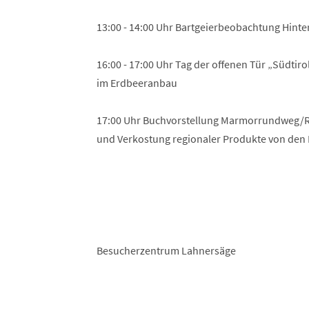
13:00 - 14:00 Uhr Bartgeierbeobachtung Hinte
16:00 - 17:00 Uhr Tag der offenen Tür „Südti
im Erdbeeranbau
17:00 Uhr Buchvorstellung Marmorrundweg/Ro
und Verkostung regionaler Produkte von den 
Besucherzentrum Lahnersäge