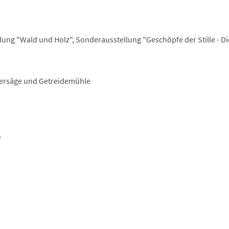
llung "Wald und Holz", Sonderausstellung "Geschöpfe der Stille - Di
nersäge und Getreidemühle
n