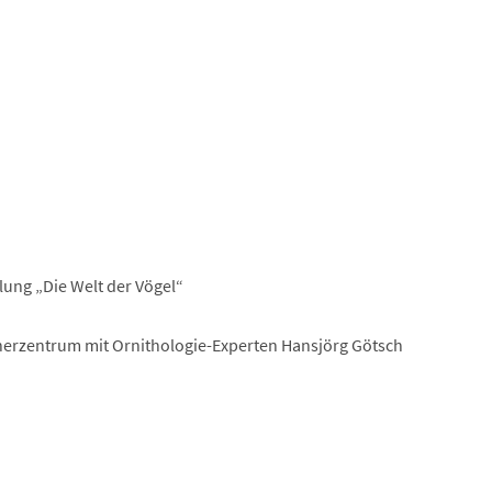
llung „Die Welt der Vögel“
herzentrum mit Ornithologie-Experten Hansjörg Götsch