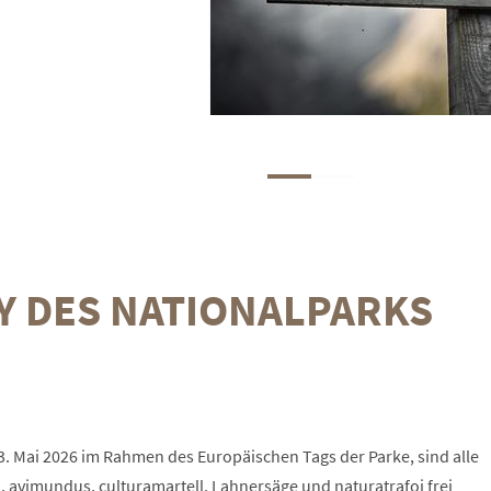
AY DES NATIONALPARKS
3. Mai 2026 im Rahmen des Europäischen Tags der Parke, sind alle
avimundus, culturamartell, Lahnersäge und naturatrafoi frei