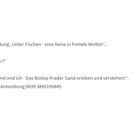
llung „Unter Fischen - eine Reise in fremde Welten“,
r?“
nd und ich - Das Biotop Prader Sand erleben und verstehen!“.
r, Anmeldung 0039 3895195845