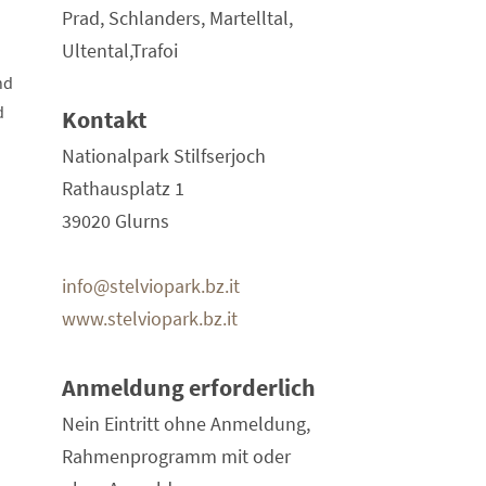
Prad, Schlanders, Martelltal,
Ultental,Trafoi
nd
d
Kontakt
Nationalpark Stilfserjoch
Rathausplatz 1
39020 Glurns
info@stelviopark.bz.it
www.stelviopark.bz.it
Anmeldung erforderlich
Nein Eintritt ohne Anmeldung,
Rahmenprogramm mit oder