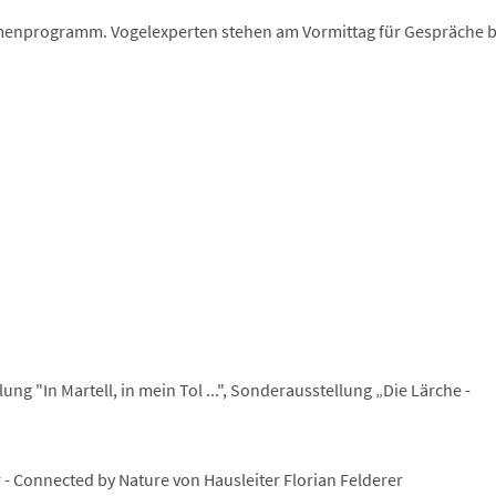
ahmenprogramm. Vogelexperten stehen am Vormittag für Gespräche b
lung "In Martell, in mein Tol ...", Sonderausstellung „Die Lärche -
r - Connected by Nature von Hausleiter Florian Felderer