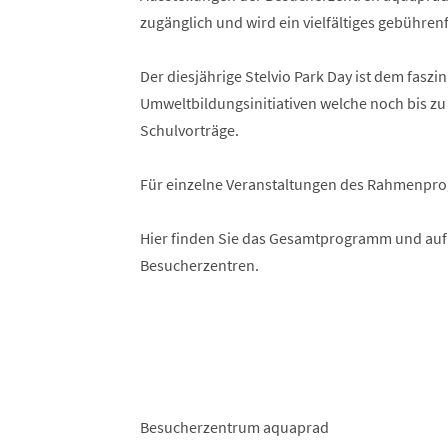
zugänglich und wird ein vielfältiges gebüh
Der diesjährige Stelvio Park Day ist dem fas
Umweltbildungsinitiativen welche noch bis zu 
Schulvorträge.
Für einzelne Veranstaltungen des Rahmenpr
Hier finden Sie das Gesamtprogramm und auf w
Besucherzentren.
Besucherzentrum aquaprad