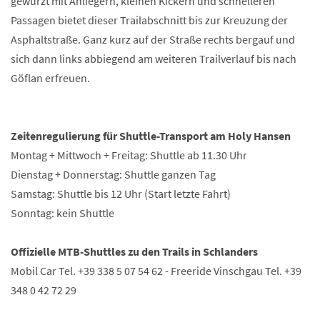
gewürzt mit Anliegern, kleinen Kickern und schnelleren
Passagen bietet dieser Trailabschnitt bis zur Kreuzung der
Asphaltstraße. Ganz kurz auf der Straße rechts bergauf und
sich dann links abbiegend am weiteren Trailverlauf bis nach
Göflan erfreuen.
Zeitenregulierung für Shuttle-Transport am Holy Hansen
Montag + Mittwoch + Freitag: Shuttle ab 11.30 Uhr
Dienstag + Donnerstag: Shuttle ganzen Tag
Samstag: Shuttle bis 12 Uhr (Start letzte Fahrt)
Sonntag: kein Shuttle
Offizielle MTB-Shuttles zu den Trails in Schlanders
Mobil Car Tel. +39 338 5 07 54 62 - Freeride Vinschgau Tel. +39
348 0 42 72 29