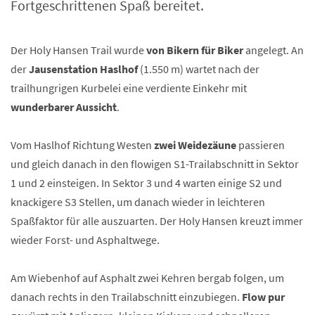
Fortgeschrittenen Spaß bereitet.
Der Holy Hansen Trail wurde
von Bikern für Biker
angelegt. An
der
Jausenstation Haslhof
(1.550 m) wartet nach der
trailhungrigen Kurbelei eine verdiente Einkehr mit
wunderbarer Aussicht
.
Vom Haslhof Richtung Westen
zwei Weidezäune
passieren
und gleich danach in den flowigen S1-Trailabschnitt in Sektor
1 und 2 einsteigen. In Sektor 3 und 4 warten einige S2 und
knackigere S3 Stellen, um danach wieder in leichteren
Spaßfaktor für alle auszuarten. Der Holy Hansen kreuzt immer
wieder Forst- und Asphaltwege.
Am Wiebenhof auf Asphalt zwei Kehren bergab folgen, um
danach rechts in den Trailabschnitt einzubiegen.
Flow pur