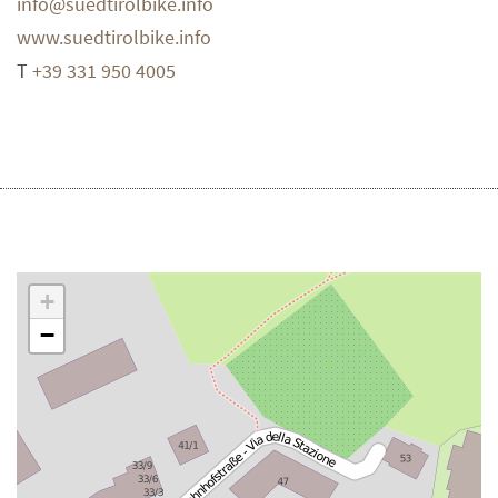
info@suedtirolbike.info
www.suedtirolbike.info
T
+39 331 950 4005
+
−