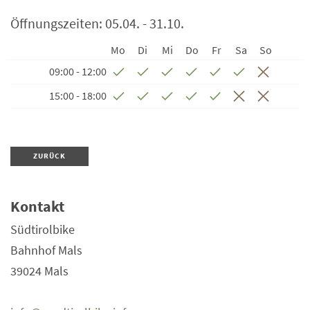
Öffnungszeiten:
05.04. - 31.10.
Mo
Di
Mi
Do
Fr
Sa
So
09:00 - 12:00
15:00 - 18:00
ZURÜCK
Kontakt
Südtirolbike
Bahnhof Mals
39024
Mals