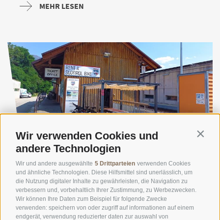
MEHR LESEN
Wir verwenden Cookies und
Südtirolbike
Contin
andere Technologien
Was wir können und was wir machen! Wir von der
Wir und andere ausgewählte
5 Drittparteien
verwenden Cookies
und ähnliche Technologien. Diese Hilfsmittel sind unerlässlich, um
Bikeschule Südtirolbike können Euch nicht nur die
die Nutzung digitaler Inhalte zu gewährleisten, die Navigation zu
schönsten Winkel und Trails unserer Region zeigen,
verbessern und, vorbehaltlich Ihrer Zustimmung, zu Werbezwecken.
Wir können Ihre Daten zum Beispiel für folgende Zwecke
sondern ...
verwenden: speichern von oder zugriff auf informationen auf einem
endgerät, verwendung reduzierter daten zur auswahl von