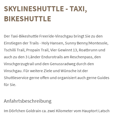
SKYLINESHUTTLE - TAXI,
BIKESHUTTLE
Der Taxi-Bikeshuttle Freeride-Vinschgau bringt Sie zu den
Einstiegen der Trails - Holy Hansen, Sunny Benny/Montesole,
Tschilli Trail, Propain Trail, Vier Gewinnt 13, Roatbrunn und
auch zu den 3 Länder Endurotrails am Reschenpass, den
Vinschgerzugtrail und den Genussradweg durch den
Vinschgau. Für weitere Ziele und Wünsche ist der
Shuttleservice gerne offen und organisiert auch gerne Guides
für Sie.
Anfahrtsbeschreibung
Im Dörfchen Goldrain ca. zwei Kilometer vom Hauptort Latsch