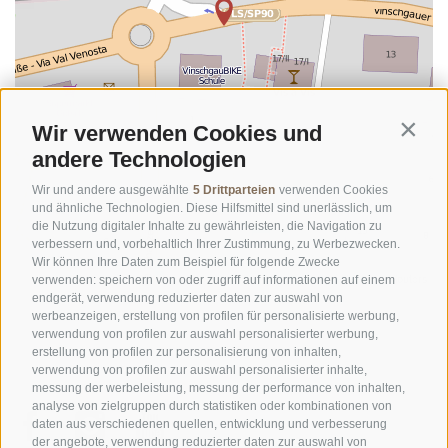
Wir verwenden Cookies und
Contin
andere Technologien
Wir und andere ausgewählte
5 Drittparteien
verwenden Cookies
und ähnliche Technologien. Diese Hilfsmittel sind unerlässlich, um
die Nutzung digitaler Inhalte zu gewährleisten, die Navigation zu
verbessern und, vorbehaltlich Ihrer Zustimmung, zu Werbezwecken.
Wir können Ihre Daten zum Beispiel für folgende Zwecke
©
OpenStreetMap
contributors
verwenden: speichern von oder zugriff auf informationen auf einem
endgerät, verwendung reduzierter daten zur auswahl von
werbeanzeigen, erstellung von profilen für personalisierte werbung,
verwendung von profilen zur auswahl personalisierter werbung,
erstellung von profilen zur personalisierung von inhalten,
verwendung von profilen zur auswahl personalisierter inhalte,
messung der werbeleistung, messung der performance von inhalten,
analyse von zielgruppen durch statistiken oder kombinationen von
daten aus verschiedenen quellen, entwicklung und verbesserung
der angebote, verwendung reduzierter daten zur auswahl von