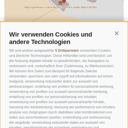
Wir verwenden Cookies und
Contin
andere Technologien
Wir und andere ausgewählte
5 Drittparteien
verwenden Cookies
und ähnliche Technologien. Diese Hilfsmittel sind unerlässlich, um
die Nutzung digitaler Inhalte zu gewährleisten, die Navigation zu
verbessern und, vorbehaltlich Ihrer Zustimmung, zu Werbezwecken.
Wir können Ihre Daten zum Beispiel für folgende Zwecke
©
OpenStreetMap
contributors
verwenden: speichern von oder zugriff auf informationen auf einem
endgerät, verwendung reduzierter daten zur auswahl von
werbeanzeigen, erstellung von profilen für personalisierte werbung,
verwendung von profilen zur auswahl personalisierter werbung,
erstellung von profilen zur personalisierung von inhalten,
verwendung von profilen zur auswahl personalisierter inhalte,
messung der werbeleistung, messung der performance von inhalten,
analyse von zielgruppen durch statistiken oder kombinationen von
daten aus verschiedenen quellen, entwicklung und verbesserung
der angebote, verwendung reduzierter daten zur auswahl von
inhalten, gewährleistung der sicherheit, verhinderung und