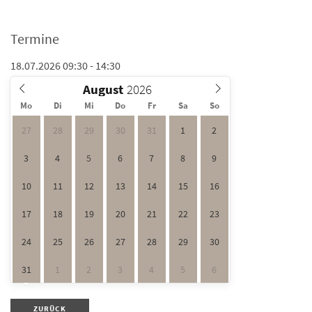
Termine
18.07.2026 09:30 - 14:30
August
Mo
Di
Mi
Do
Fr
Sa
So
27
28
29
30
31
1
2
3
4
5
6
7
8
9
10
11
12
13
14
15
16
17
18
19
20
21
22
23
24
25
26
27
28
29
30
31
1
2
3
4
5
6
ZURÜCK