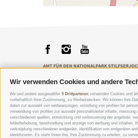
AMT FÜR DEN NATIONALPARK STILFSERJOC
Wir verwenden Cookies und andere Tec
Wir und andere ausgewählte
5 Drittparteien
verwenden Cookies und ähnli
vorbehaltlich Ihrer Zustimmung, zu Werbezwecken. Wir können Ihre Date
daten zur auswahl von werbeanzeigen, erstellung von profilen für persona
verwendung von profilen zur auswahl personalisierter inhalte, messung
verschiedenen quellen, entwicklung und verbesserung der angebote, ver
KONTAKTE
BES
fehlerbehebung, bereitstellung und anzeige von werbung und inhalten, 
verknüpfung verschiedener endgeräte, identifikation von endgeräten an
identifizieren. Es steht Ihnen frei, Ihre Zustimmung zu erteilen, zu ve