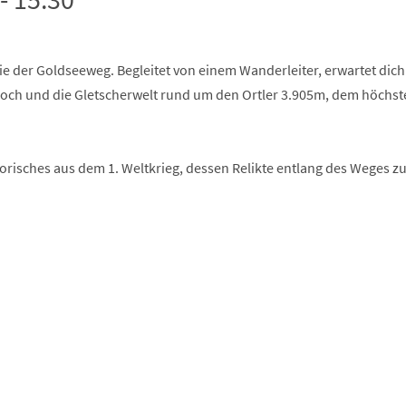
ie der Goldseeweg. Begleitet von einem Wanderleiter, erwartet dich
Joch und die Gletscherwelt rund um den Ortler 3.905m, dem höchst
orisches aus dem 1. Weltkrieg, dessen Relikte entlang des Weges z