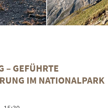
G – GEFÜHRTE
RUNG IM NATIONALPARK
- 15:30