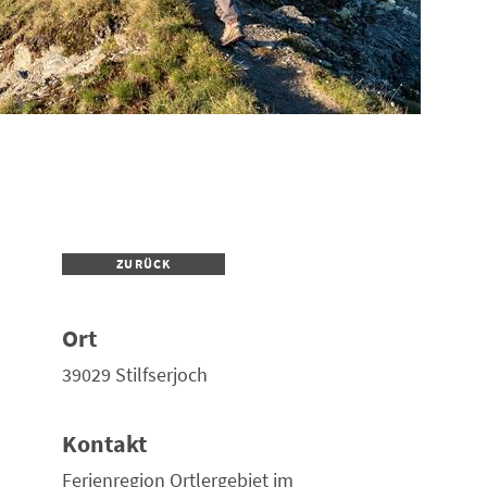
ZURÜCK
Ort
39029 Stilfserjoch
Kontakt
Ferienregion Ortlergebiet im