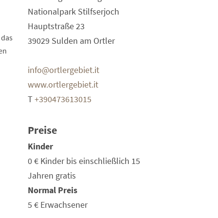
Nationalpark Stilfserjoch
Hauptstraße 23
 das
39029 Sulden am Ortler
en
info@ortlergebiet.it
www.ortlergebiet.it
u
T
+390473613015
Preise
Kinder
0 €
Kinder bis einschließlich 15
Jahren gratis
Normal Preis
5 €
Erwachsener