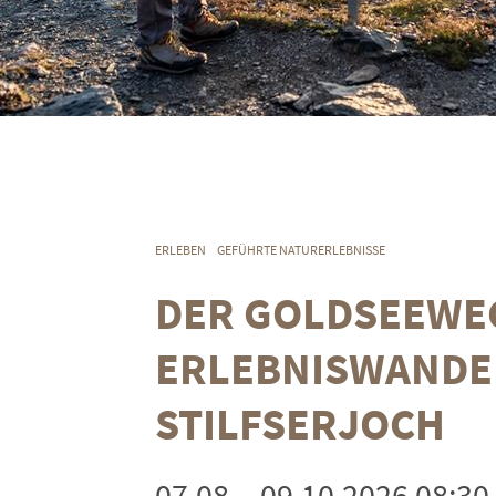
ERLEBEN
GEFÜHRTE NATURERLEBNISSE
DER GOLDSEEWE
ERLEBNISWANDE
STILFSERJOCH
07.08. - 09.10.2026 08:30 