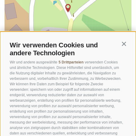
Wir verwenden Cookies und
Contin
andere Technologien
Wir und andere ausgewählte
5 Drittparteien
verwenden Cookies
und ähnliche Technologien. Diese Hilfsmittel sind unerlässlich, um
die Nutzung digitaler Inhalte zu gewährleisten, die Navigation zu
verbessern und, vorbehaltlich Ihrer Zustimmung, zu Werbezwecken.
Wir können Ihre Daten zum Beispiel für folgende Zwecke
©
OpenStreetMap
contributors
verwenden: speichern von oder zugriff auf informationen auf einem
endgerät, verwendung reduzierter daten zur auswahl von
werbeanzeigen, erstellung von profilen für personalisierte werbung,
verwendung von profilen zur auswahl personalisierter werbung,
erstellung von profilen zur personalisierung von inhalten,
verwendung von profilen zur auswahl personalisierter inhalte,
messung der werbeleistung, messung der performance von inhalten,
analyse von zielgruppen durch statistiken oder kombinationen von
daten aus verschiedenen quellen, entwicklung und verbesserung