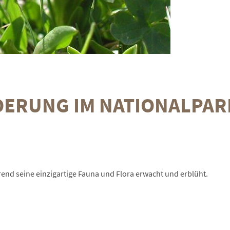
ERUNG IM NATIONALPAR
rend seine einzigartige Fauna und Flora erwacht und erblüht.