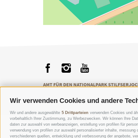
AMT FÜR DEN NATIONALPARK STILFSERJOC
Wir verwenden Cookies und andere Tec
Wir und andere ausgewählte
5 Drittparteien
verwenden Cookies und ähnli
vorbehaltlich Ihrer Zustimmung, zu Werbezwecken. Wir können Ihre Date
daten zur auswahl von werbeanzeigen, erstellung von profilen für persona
verwendung von profilen zur auswahl personalisierter inhalte, messung
verschiedenen quellen, entwicklung und verbesserung der angebote, ver
KONTAKTE
BES