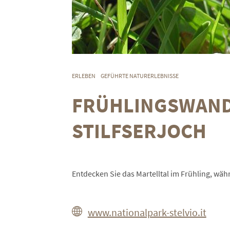
ERLEBEN
GEFÜHRTE NATURERLEBNISSE
FRÜHLINGSWAND
STILFSERJOCH
Entdecken Sie das Martelltal im Frühling, wäh
www.nationalpark-stelvio.it