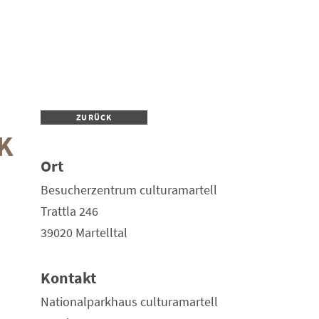
ZURÜCK
K
Ort
Besucherzentrum culturamartell
Trattla 246
39020 Martelltal
Kontakt
Nationalparkhaus culturamartell