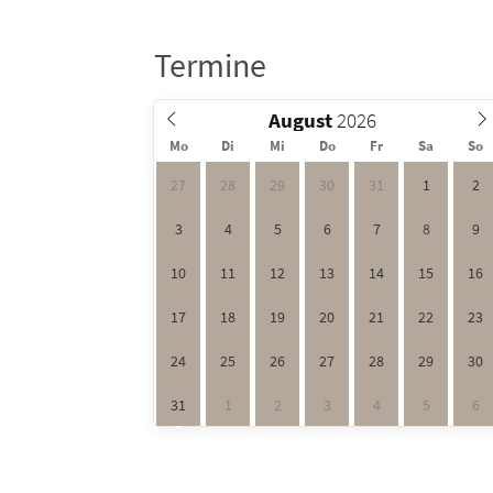
Termine
August
Mo
Di
Mi
Do
Fr
Sa
So
27
28
29
30
31
1
2
3
4
5
6
7
8
9
10
11
12
13
14
15
16
17
18
19
20
21
22
23
24
25
26
27
28
29
30
31
1
2
3
4
5
6