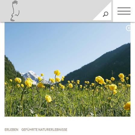
C
ERLEBEN
GEFÜHRTE NATURERLEBNISSE