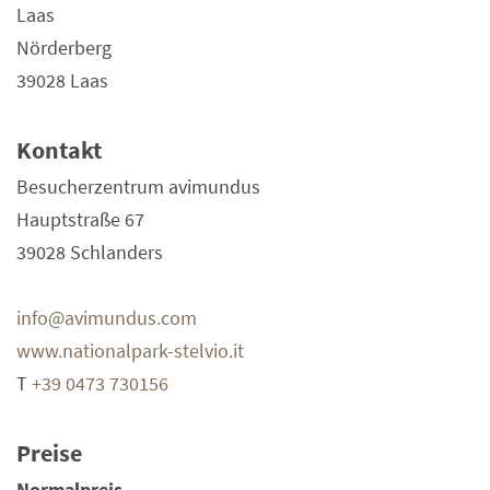
Laas
Nörderberg
39028 Laas
Kontakt
Besucherzentrum avimundus
Hauptstraße 67
39028 Schlanders
info@avimundus.com
www.nationalpark-stelvio.it
T
+39 0473 730156
Preise
Normalpreis