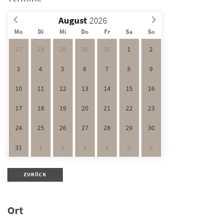
August
Mo
Di
Mi
Do
Fr
Sa
So
27
28
29
30
31
1
2
3
4
5
6
7
8
9
10
11
12
13
14
15
16
17
18
19
20
21
22
23
24
25
26
27
28
29
30
31
1
2
3
4
5
6
ZURÜCK
Ort