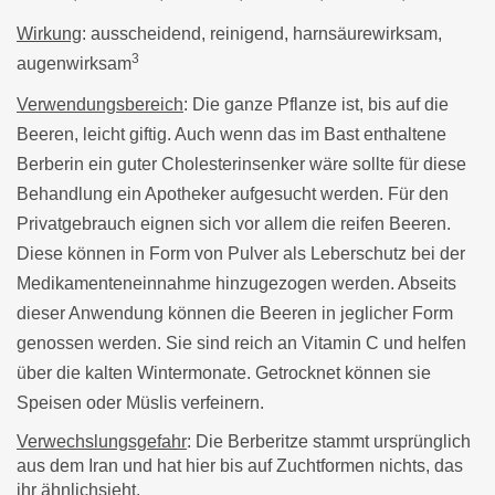
Wirkung
: ausscheidend, reinigend, harnsäurewirksam,
3
augenwirksam
Verwendungsbereich
: Die ganze Pflanze ist, bis auf die
Beeren, leicht giftig. Auch wenn das im Bast enthaltene
Berberin ein guter Cholesterinsenker wäre sollte für diese
Behandlung ein Apotheker aufgesucht werden. Für den
Privatgebrauch eignen sich vor allem die reifen Beeren.
Diese können in Form von Pulver als Leberschutz bei der
Medikamenteneinnahme hinzugezogen werden. Abseits
dieser Anwendung können die Beeren in jeglicher Form
genossen werden. Sie sind reich an Vitamin C und helfen
über die kalten Wintermonate. Getrocknet können sie
Speisen oder Müslis verfeinern.
Verwechslungsgefahr
: Die Berberitze stammt ursprünglich
aus dem Iran und hat hier bis auf Zuchtformen nichts, das
ihr ähnlichsieht.