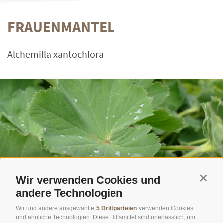
FRAUENMANTEL
Alchemilla xantochlora
Wir verwenden Cookies und
Contin
andere Technologien
Wir und andere ausgewählte
5 Drittparteien
verwenden Cookies
und ähnliche Technologien. Diese Hilfsmittel sind unerlässlich, um