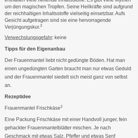
um den magischen Tropfen. Seine Heilkräfte sind aufgrund
der reichhaltigen Inhaltsstoffe vielseitig einsetzbar. Aufs
Gesicht aufgetragen sind sie eine hervorragende
3
Verjüngungskur.
Verwechslungsgefahr
: keine
Tipps für den Eigenanbau
Der Frauenmantel liebt nicht gedüngte Böden. Hat man
einen ungedüngten Garten braucht man nur etwas Geduld
und der Frauenmantel siedelt sich meist ganz von selbst
an.
Rezeptidee
3
Frauenmantel Frischkäse
Eine Packung Frischkäse mit einer Handvoll junger, fein
gehackter Frauenmantelblätter mischen. Je nach
Geschmack mit etwas Salz, Pfeffer und etwas Senf