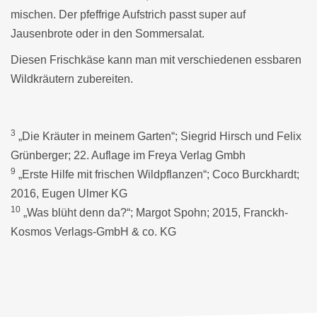
mischen. Der pfeffrige Aufstrich passt super auf
Jausenbrote oder in den Sommersalat.
Diesen Frischkäse kann man mit verschiedenen essbaren
Wildkräutern zubereiten.
3
„Die Kräuter in meinem Garten“; Siegrid Hirsch und Felix
Grünberger; 22. Auflage im Freya Verlag Gmbh
9
„Erste Hilfe mit frischen Wildpflanzen“; Coco Burckhardt;
2016, Eugen Ulmer KG
10
„Was blüht denn da?“; Margot Spohn; 2015, Franckh-
Kosmos Verlags-GmbH & co. KG