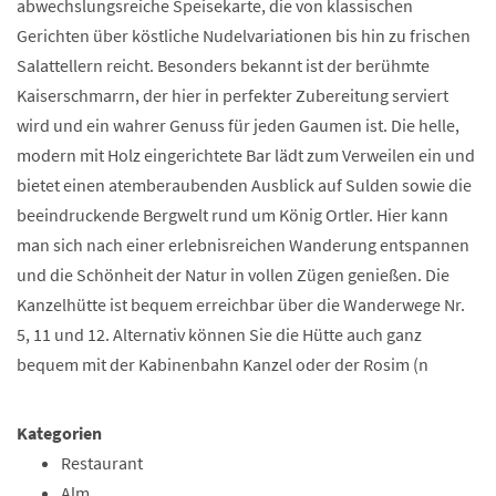
abwechslungsreiche Speisekarte, die von klassischen
Gerichten über köstliche Nudelvariationen bis hin zu frischen
Salattellern reicht. Besonders bekannt ist der berühmte
Kaiserschmarrn, der hier in perfekter Zubereitung serviert
wird und ein wahrer Genuss für jeden Gaumen ist. Die helle,
modern mit Holz eingerichtete Bar lädt zum Verweilen ein und
bietet einen atemberaubenden Ausblick auf Sulden sowie die
beeindruckende Bergwelt rund um König Ortler. Hier kann
man sich nach einer erlebnisreichen Wanderung entspannen
und die Schönheit der Natur in vollen Zügen genießen. Die
Kanzelhütte ist bequem erreichbar über die Wanderwege Nr.
5, 11 und 12. Alternativ können Sie die Hütte auch ganz
bequem mit der Kabinenbahn Kanzel oder der Rosim (n
Kategorien
Restaurant
Alm