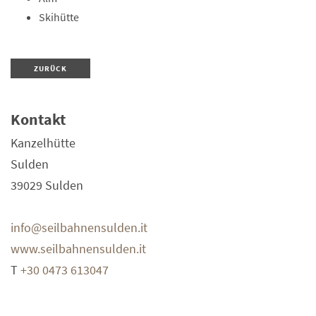
Skihütte
ZURÜCK
Kontakt
Kanzelhütte
Sulden
39029
Sulden
info@seilbahnensulden.it
www.seilbahnensulden.it
T
+30 0473 613047