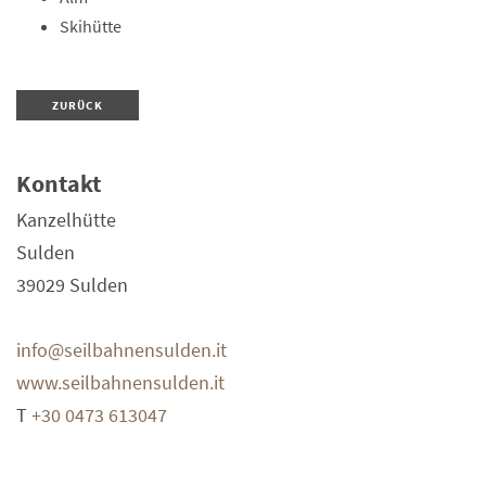
Skihütte
ZURÜCK
Kontakt
Kanzelhütte
Sulden
39029
Sulden
info@seilbahnensulden.it
www.seilbahnensulden.it
T
+30 0473 613047