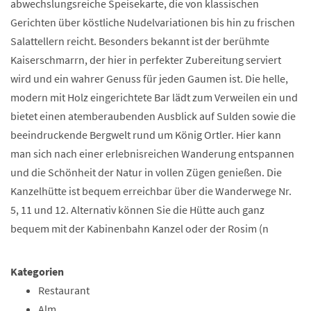
abwechslungsreiche Speisekarte, die von klassischen
Gerichten über köstliche Nudelvariationen bis hin zu frischen
Salattellern reicht. Besonders bekannt ist der berühmte
Kaiserschmarrn, der hier in perfekter Zubereitung serviert
wird und ein wahrer Genuss für jeden Gaumen ist. Die helle,
modern mit Holz eingerichtete Bar lädt zum Verweilen ein und
bietet einen atemberaubenden Ausblick auf Sulden sowie die
beeindruckende Bergwelt rund um König Ortler. Hier kann
man sich nach einer erlebnisreichen Wanderung entspannen
und die Schönheit der Natur in vollen Zügen genießen. Die
Kanzelhütte ist bequem erreichbar über die Wanderwege Nr.
5, 11 und 12. Alternativ können Sie die Hütte auch ganz
bequem mit der Kabinenbahn Kanzel oder der Rosim (n
Kategorien
Restaurant
Alm