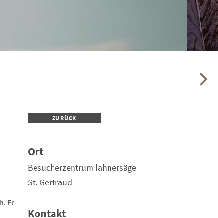
ZURÜCK
Ort
Besucherzentrum lahnersäge
St. Gertraud
h. Er
Kontakt