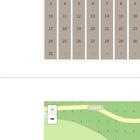
3
4
5
6
7
8
9
10
11
12
13
14
15
16
17
18
19
20
21
22
23
24
25
26
27
28
29
30
31
1
2
3
4
5
6
+
−