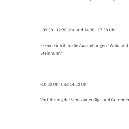
- 09:30 - 12:30 Uhr und 14.30 - 17.30 Uhr
Freien Eintritt in die Ausstellungen "Wald un
Steinhuhn"
-10.30 Uhr und 14.30 Uhr
Vorführung der Venezianersäge und Getreidem