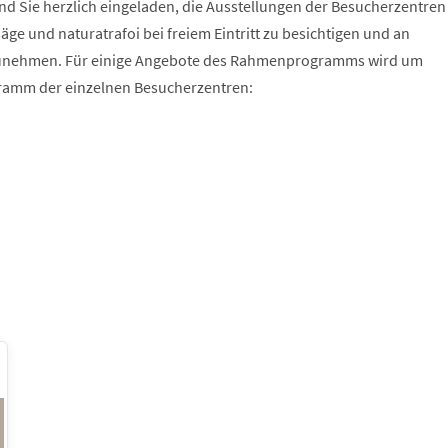
nd Sie herzlich eingeladen, die Ausstellungen der Besucherzentren
ge und naturatrafoi bei freiem Eintritt zu besichtigen und an
unehmen. Für einige Angebote des Rahmenprogramms wird um
gramm der einzelnen Besucherzentren: