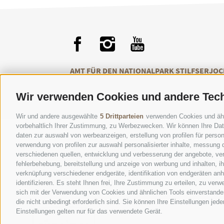
AMT FÜR DEN NATIONALPARK STILFSERJOC
Wir verwenden Cookies und andere Tec
Wir und andere ausgewählte
5 Drittparteien
verwenden Cookies und ähnli
vorbehaltlich Ihrer Zustimmung, zu Werbezwecken. Wir können Ihre Date
daten zur auswahl von werbeanzeigen, erstellung von profilen für persona
verwendung von profilen zur auswahl personalisierter inhalte, messung
verschiedenen quellen, entwicklung und verbesserung der angebote, ver
KONTAKTE
BES
fehlerbehebung, bereitstellung und anzeige von werbung und inhalten, 
verknüpfung verschiedener endgeräte, identifikation von endgeräten an
identifizieren. Es steht Ihnen frei, Ihre Zustimmung zu erteilen, zu ve
sich mit der Verwendung von Cookies und ähnlichen Tools einverstanden
die nicht unbedingt erforderlich sind. Sie können Ihre Einstellungen jed
Einstellungen gelten nur für das verwendete Gerät.