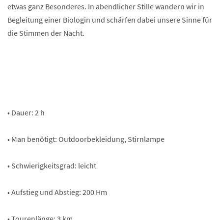
etwas ganz Besonderes. In abendlicher Stille wandern wir in
Begleitung einer Biologin und schärfen dabei unsere Sinne für
die Stimmen der Nacht.
• Dauer: 2 h
• Man benötigt: Outdoorbekleidung, Stirnlampe
• Schwierigkeitsgrad: leicht
• Aufstieg und Abstieg: 200 Hm
• Tourenlänge: 3 km