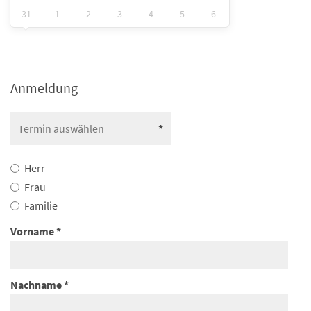
31
1
2
3
4
5
6
Anmeldung
Herr
Frau
Familie
Vorname
Nachname