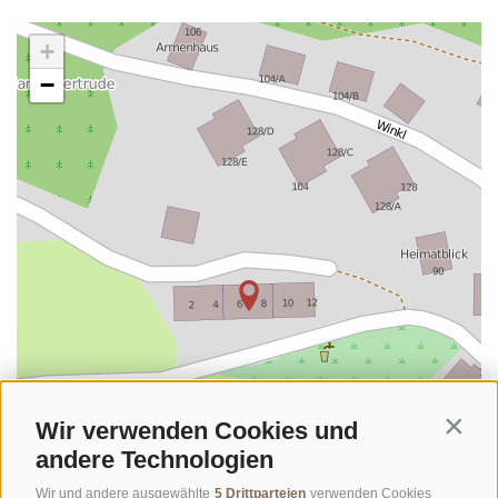
+
−
Wir verwenden Cookies und
Contin
andere Technologien
Wir und andere ausgewählte
5 Drittparteien
verwenden Cookies