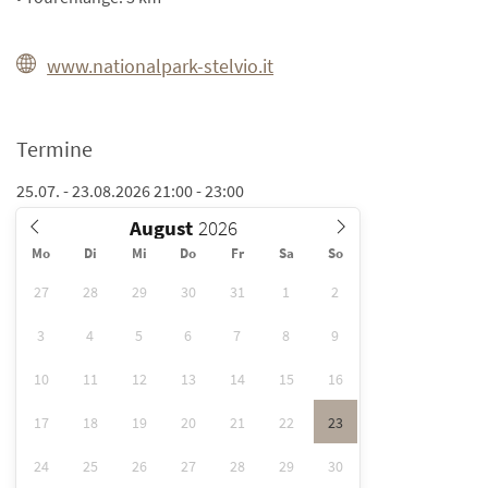
www.nationalpark-stelvio.it
Termine
25.07. - 23.08.2026 21:00 - 23:00
August
Mo
Di
Mi
Do
Fr
Sa
So
27
28
29
30
31
1
2
3
4
5
6
7
8
9
10
11
12
13
14
15
16
17
18
19
20
21
22
23
24
25
26
27
28
29
30