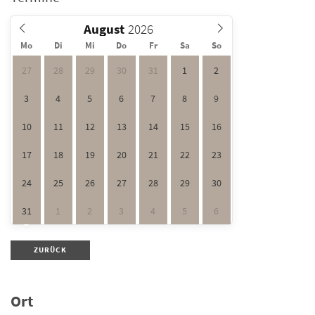
August
Mo
Di
Mi
Do
Fr
Sa
So
27
28
29
30
31
1
2
3
4
5
6
7
8
9
10
11
12
13
14
15
16
17
18
19
20
21
22
23
24
25
26
27
28
29
30
31
1
2
3
4
5
6
ZURÜCK
Ort