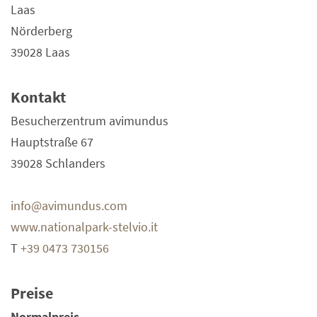
Laas
Nörderberg
39028 Laas
Kontakt
Besucherzentrum avimundus
Hauptstraße 67
39028 Schlanders
info@avimundus.com
www.nationalpark-stelvio.it
T
+39 0473 730156
Preise
Normalpreis