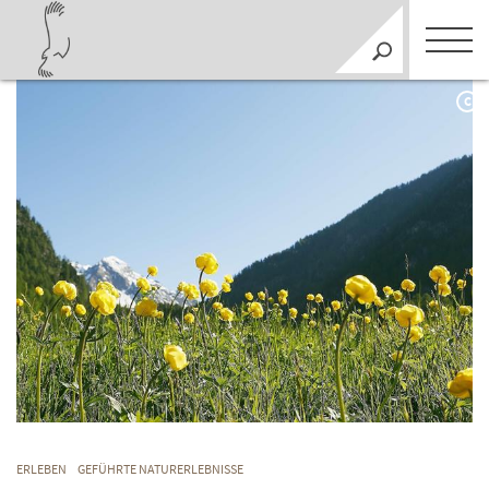
C
ERLEBEN
GEFÜHRTE NATURERLEBNISSE